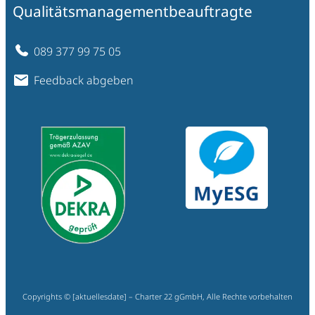
Qualitätsmanagementbeauftragte
089 377 99 75 05
Feedback abgeben
Copyrights © [aktuellesdate] – Charter 22 gGmbH, Alle Rechte vorbehalten