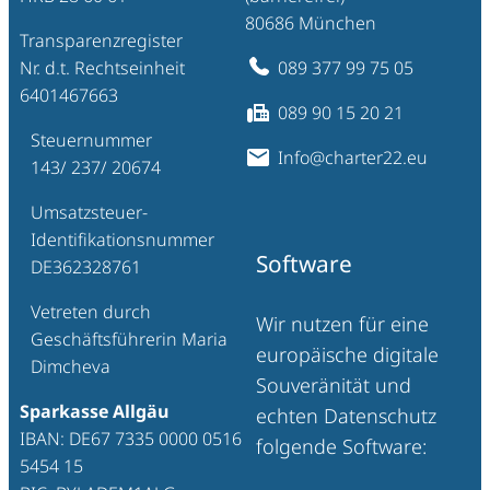
80686 München
Transparenzregister
Nr. d.t. Rechtseinheit
089 377 99 75 05
6401467663
089 90 15 20 21
Steuernummer
Info@charter22.eu
143/ 237/ 20674
Umsatzsteuer-
Identifikationsnummer
Software
DE362328761
Vetreten durch
Wir nutzen für eine
Geschäftsführerin Maria
europäische digitale
Dimcheva
Souveränität und
Sparkasse Allgäu
echten Datenschutz
IBAN: DE67 7335 0000 0516
folgende Software:
5454 15